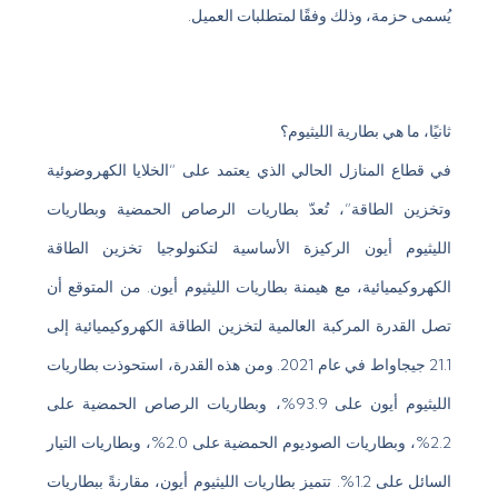
يُسمى حزمة، وذلك وفقًا لمتطلبات العميل.
ثانيًا، ما هي بطارية الليثيوم؟
في قطاع المنازل الحالي الذي يعتمد على “الخلايا الكهروضوئية
وتخزين الطاقة”، تُعدّ بطاريات الرصاص الحمضية وبطاريات
الليثيوم أيون الركيزة الأساسية لتكنولوجيا تخزين الطاقة
الكهروكيميائية، مع هيمنة بطاريات الليثيوم أيون. من المتوقع أن
تصل القدرة المركبة العالمية لتخزين الطاقة الكهروكيميائية إلى
21.1 جيجاواط في عام 2021. ومن هذه القدرة، استحوذت بطاريات
الليثيوم أيون على 93.9%، وبطاريات الرصاص الحمضية على
2.2%، وبطاريات الصوديوم الحمضية على 2.0%، وبطاريات التيار
السائل على 1.2%. تتميز بطاريات الليثيوم أيون، مقارنةً ببطاريات