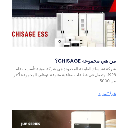
من هي مجموعة CHISAGE؟
شركة تشيساج القابضة المحدودة هي شركة صينية تأسست عام
1998، وتعمل في قطاعات صناعية متنوعة. توظف المجموعة أكثر
من 5000
اقرأ المزيد