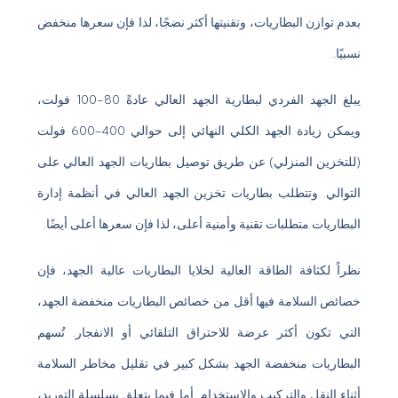
بعدم توازن البطاريات، وتقنيتها أكثر نضجًا، لذا فإن سعرها منخفض
نسبيًا.
يبلغ الجهد الفردي لبطارية الجهد العالي عادةً 80-100 فولت،
ويمكن زيادة الجهد الكلي النهائي إلى حوالي 400-600 فولت
(للتخزين المنزلي) عن طريق توصيل بطاريات الجهد العالي على
التوالي. وتتطلب بطاريات تخزين الجهد العالي في أنظمة إدارة
البطاريات متطلبات تقنية وأمنية أعلى، لذا فإن سعرها أعلى أيضًا.
نظراً لكثافة الطاقة العالية لخلايا البطاريات عالية الجهد، فإن
خصائص السلامة فيها أقل من خصائص البطاريات منخفضة الجهد،
التي تكون أكثر عرضة للاحتراق التلقائي أو الانفجار. تُسهم
البطاريات منخفضة الجهد بشكل كبير في تقليل مخاطر السلامة
أثناء النقل والتركيب والاستخدام. أما فيما يتعلق بسلسلة التوريد،