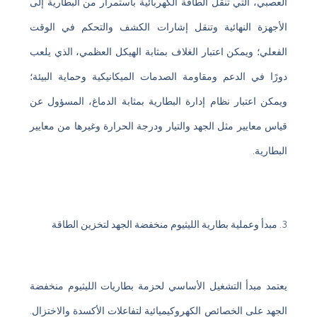
العصبي، التي تنقل الطاقة الكهربائية باستمرار من البطارية إلى
الأجهزة النهائية وتنقل إشارات الكشف والتحكم في الوقت
الفعلي؛ ويمكن اعتبار الغلاف بمثابة الهيكل العظمي، الذي يلعب
دورًا في الدعم ومقاومة الصدمات الميكانيكية وحماية البيئة؛
ويمكن اعتبار نظام إدارة البطارية بمثابة الدماغ، المسؤول عن
قياس معايير مثل الجهد والتيار ودرجة الحرارة وغيرها من معايير
البطارية.
3. مبدأ وعملية بطارية الليثيوم منخفضة الجهد لتخزين الطاقة
يعتمد مبدأ التشغيل الأساسي لحزمة بطاريات الليثيوم منخفضة
الجهد على الخصائص الكهروكيميائية لتفاعلات الأكسدة والاختزال.