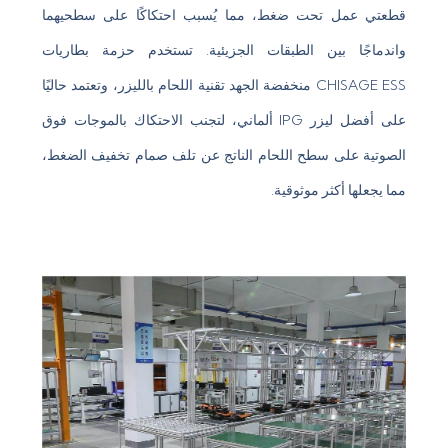
قطعتي عمل تحت ضغط، مما يُسبب احتكاكًا على سطحيهما
واندماجًا بين الطبقات الجزيئية. تستخدم حزمة بطاريات
CHISAGE ESS منخفضة الجهد تقنية اللحام بالليزر، وتعتمد حاليًا
على أفضل ليزر IPG ألماني، لتجنب الاحتكاك بالموجات فوق
الصوتية على سطح اللحام الناتج عن تلف صمام تخفيف الضغط،
مما يجعلها أكثر موثوقية.