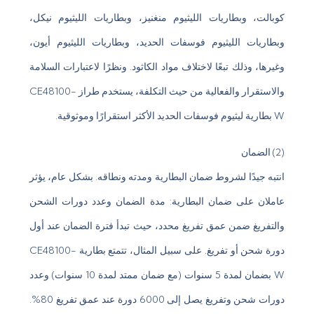
كوبالت، وبطاريات الليثيوم منغنيز، وبطاريات الليثيوم نيكل،
وبطاريات الليثيوم فوسفات الحديد، وبطاريات الليثيوم أيون،
وغيرها، وذلك تبعًا لاختلاف مواد الكاثود. ونظرًا لاعتبارات السلامة
والاستقرار والفعالية من حيث التكلفة، يستخدم طراز CE48100-
W بطارية ليثيوم فوسفات الحديد الأكثر استقرارًا وموثوقية.
(2) الضمان
انتبه جيدًا لشروط ضمان البطارية ومدته ونطاقه. بشكل عام، يؤثر
عاملان على ضمان البطارية: مدة الضمان وعدد دورات الشحن
والتفريغ ضمن عمق تفريغ محدد، حيث تبدأ فترة الضمان عند أول
دورة شحن أو تفريغ. على سبيل المثال، تتمتع بطارية CE48100-
W بضمان لمدة 5 سنوات (مع ضمان ممتد لمدة 10 سنوات) وعدد
دورات شحن وتفريغ يصل إلى 6000 دورة عند عمق تفريغ 80%.