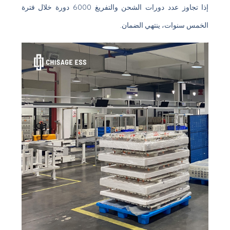
إذا تجاوز عدد دورات الشحن والتفريغ 6000 دورة خلال فترة
الخمس سنوات، ينتهي الضمان.