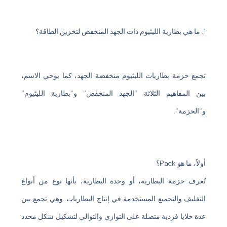
1. ما هي بطارية الليثيوم ذات الجهد المنخفض لتخزين الطاقة؟
تجمع حزمة بطاريات الليثيوم منخفضة الجهد، كما يوحي الاسم،
بين المفاهيم الثلاثة “الجهد المنخفض” و”بطارية الليثيوم”
و”الحزمة”.
أولاً، ما هو Pack؟
تُعرف حزمة البطارية، أو وحدة البطارية، بأنها نوع من أنواع
التغليف والتجميع المستخدمة في إنتاج البطاريات. وهي تجمع بين
عدة خلايا فردية متصلة على التوازي والتوالي لتشكيل شكل محدد