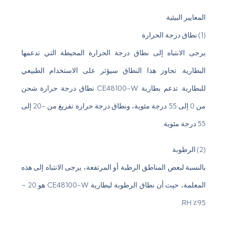
المعايير البيئية
(1) نطاق درجة الحرارة
يرجى الانتباه إلى نطاق درجة الحرارة المحيطة التي تدعمها
البطارية. تجاوز هذا النطاق سيؤثر على الاستخدام الطبيعي
للبطارية. تدعم بطارية CE48100-W نطاق درجة حرارة شحن
من 0 إلى 55 درجة مئوية، ونطاق درجة حرارة تفريغ من -20 إلى
55 درجة مئوية.
(2) الرطوبة
بالنسبة لبعض المناطق الرطبة أو المرتفعة، يرجى الانتباه إلى هذه
المعلمة، حيث أن نطاق الرطوبة لبطارية CE48100-W هو 20 ~
95٪ RH.