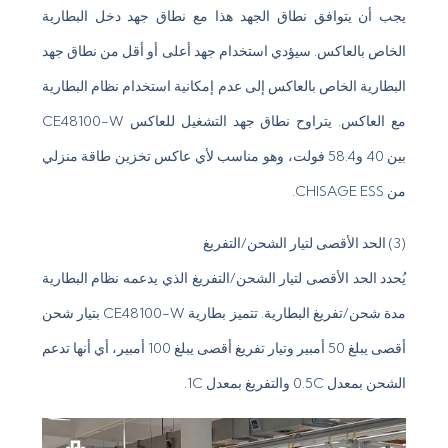
يجب أن يتوافق نطاق الجهد هذا مع نطاق جهد دخل البطارية
الخاص بالعاكس. سيؤدي استخدام جهد أعلى أو أقل من نطاق جهد
البطارية الخاص بالعاكس إلى عدم إمكانية استخدام نظام البطارية
مع العاكس. يتراوح نطاق جهد التشغيل للعاكس CE48100-W
بين 40 و58.4 فولت، وهو مناسب لأي عاكس تخزين طاقة منزلي
من CHISAGE ESS.
(3) الحد الأقصى لتيار الشحن/التفريغ
يُحدد الحد الأقصى لتيار الشحن/التفريغ الذي يدعمه نظام البطارية
مدة شحن/تفريغ البطارية. تتميز بطارية CE48100-W بتيار شحن
أقصى يبلغ 50 أمبير وتيار تفريغ أقصى يبلغ 100 أمبير، أي أنها تدعم
الشحن بمعدل 0.5C والتفريغ بمعدل 1C.