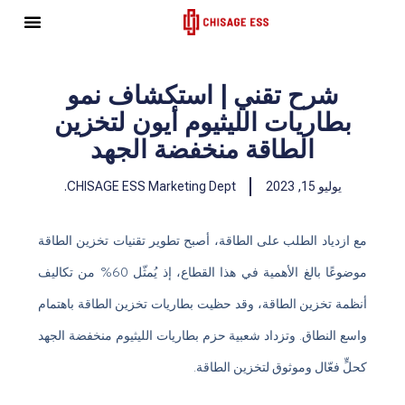
ى
شرح تقني | استكشاف نمو
بطاريات الليثيوم أيون لتخزين
الطاقة منخفضة الجهد
يوليو 15, 2023
CHISAGE ESS Marketing Dept.
مع ازدياد الطلب على الطاقة، أصبح تطوير تقنيات تخزين الطاقة
موضوعًا بالغ الأهمية في هذا القطاع، إذ يُمثّل 60% من تكاليف
أنظمة تخزين الطاقة، وقد حظيت بطاريات تخزين الطاقة باهتمام
واسع النطاق. وتزداد شعبية حزم بطاريات الليثيوم منخفضة الجهد
كحلٍّ فعّال وموثوق لتخزين الطاقة.