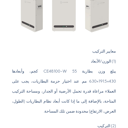
معايير التركيب
(1) الوزن/الأبعاد
يبلغ وزن بطارية CE48100-W 55 كجم، وأبعادها
430×191.5×630 مم. عند اختيار حزمة البطاريات، يجب على
العملاء مراعاة قدرة تحمل الأرضية أو الجدار، ومساحة التركيب
المتاحة، بالإضافة إلى ما إذا كانت أبعاد نظام البطاريات (الطول،
العرض، الارتفاع) محدودة ضمن تلك المساحة.
(2) التركيب