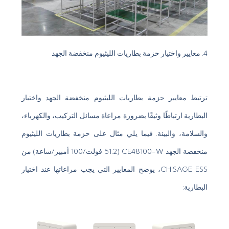
4. معايير واختيار حزمة بطاريات الليثيوم منخفضة الجهد
ترتبط معايير حزمة بطاريات الليثيوم منخفضة الجهد واختيار
البطارية ارتباطًا وثيقًا بضرورة مراعاة مسائل التركيب، والكهرباء،
والسلامة، والبيئة. فيما يلي مثال على حزمة بطاريات الليثيوم
منخفضة الجهد CE48100-W (51.2 فولت/100 أمبير/ساعة) من
CHISAGE ESS، يوضح المعايير التي يجب مراعاتها عند اختيار
البطارية: