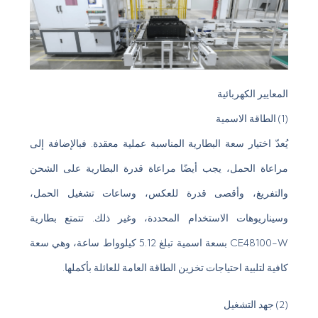
المعايير الكهربائية
(1) الطاقة الاسمية
يُعدّ اختيار سعة البطارية المناسبة عملية معقدة. فبالإضافة إلى
مراعاة الحمل، يجب أيضًا مراعاة قدرة البطارية على الشحن
والتفريغ، وأقصى قدرة للعكس، وساعات تشغيل الحمل،
وسيناريوهات الاستخدام المحددة، وغير ذلك. تتمتع بطارية
CE48100-W بسعة اسمية تبلغ 5.12 كيلوواط ساعة، وهي سعة
كافية لتلبية احتياجات تخزين الطاقة العامة للعائلة بأكملها.
(2) جهد التشغيل