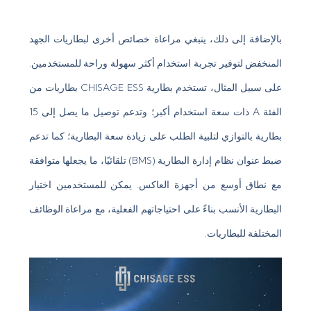
بالإضافة إلى ذلك، ينبغي مراعاة خصائص أخرى لبطاريات الجهد
المنخفض لتوفير تجربة استخدام أكثر سهولة وراحة للمستخدمين.
على سبيل المثال، تستخدم بطارية CHISAGE ESS بطاريات من
الفئة A ذات سعة استخدام أكبر؛ وتدعم توصيل ما يصل إلى 15
بطارية بالتوازي لتلبية الطلب على زيادة سعة البطارية؛ كما تدعم
ضبط عنوان نظام إدارة البطارية (BMS) تلقائيًا، ما يجعلها متوافقة
مع نطاق أوسع من أجهزة العاكس. يمكن للمستخدمين اختيار
البطارية الأنسب بناءً على احتياجاتهم الفعلية، مع مراعاة الوظائف
المختلفة للبطاريات.