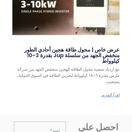
عرض خاص | محول طاقة هجين أحادي الطور
منخفض الجهد من سلسلة Jup بقدرة 3-10
كيلوواط
مع ازدياد شعبية محول الطاقة الهجين منخفض الجهد من شركة
مارس بقدرة 5-14 كيلوواط لتخزين الطاقة في السوق الدولية،
يستجيب
اقرأ المزيد
احصل على
Nazwa