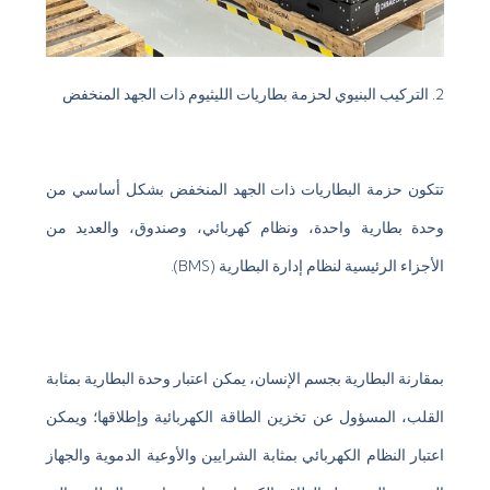
2. التركيب البنيوي لحزمة بطاريات الليثيوم ذات الجهد المنخفض
تتكون حزمة البطاريات ذات الجهد المنخفض بشكل أساسي من
وحدة بطارية واحدة، ونظام كهربائي، وصندوق، والعديد من
الأجزاء الرئيسية لنظام إدارة البطارية (BMS).
بمقارنة البطارية بجسم الإنسان، يمكن اعتبار وحدة البطارية بمثابة
القلب، المسؤول عن تخزين الطاقة الكهربائية وإطلاقها؛ ويمكن
اعتبار النظام الكهربائي بمثابة الشرايين والأوعية الدموية والجهاز